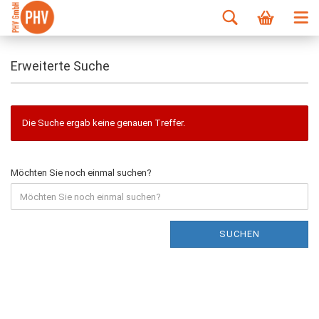
Erweiterte Suche
Die Suche ergab keine genauen Treffer.
Möchten Sie noch einmal suchen?
SUCHEN