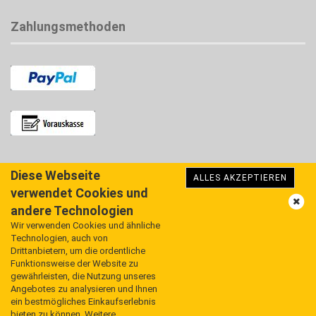
Zahlungsmethoden
Diese Webseite
Überweisung / Vorauskasse
ALLES AKZEPTIEREN
verwendet Cookies und
PayPal
andere Technologien
Barzahlung bei Abholung
Wir verwenden Cookies und ähnliche
Technologien, auch von
Drittanbietern, um die ordentliche
Funktionsweise der Website zu
gewährleisten, die Nutzung unseres
Angebotes zu analysieren und Ihnen
ein bestmögliches Einkaufserlebnis
bieten zu können. Weitere