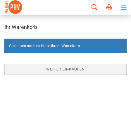
Ihr Warenkorb
Sie haben noch nichts in Ihrem Warenkorb.
WEITER EINKAUFEN