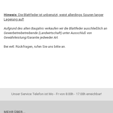
Hinweis:
Die Blattfeder ist unbenutzt, weist allerdings Spuren langer
Lagerung auf!
Aufgrund des alten Baujahrs verkaufen wir die Blattfeder auschließlich an
Gewerbetreibetreibende (Landwirtschaft) unter Ausschluß von
Gewährleistung/Garantie jedweder Art.
Bei evtl. Rückfragen, rufen Sie uns bitte an.
Unser Service Telefon ist Mo - Fr von 8.00h - 17.00h erreichbar!
MEHR ÜBER...