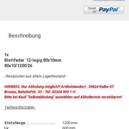
Beschreibung
1x
Blattfeder 12-lagig 80x10mm
80x10/1200/26
- Restposten aus altem Lagerbestand -
HINWEIS: Nur Abholung möglich!!! Artikelstandort : 39624 Kalbe OT
Brunau, Bahnhofstr. 33 - Tel: 02324 909 1-0
Bitte bei Kauf "Selbstabholung" auswählen und Abholtermin vereinbaren!
Technische Daten:
Stützlänge:
..................................
1200 mm
Lv:
................................................
600 mm