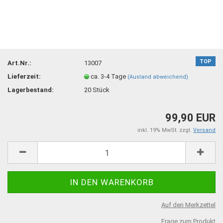
TOP
Art.Nr.:
13007
Lieferzeit:
ca. 3-4 Tage
(Ausland abweichend)
Lagerbestand:
20
Stück
99,90 EUR
inkl. 19% MwSt. zzgl.
Versand
Auf den Merkzettel
Frage zum Produkt